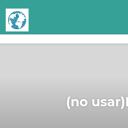
(no usar)