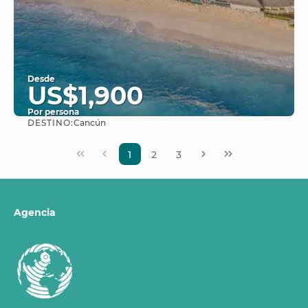
Desde
US$1,900
Por persona
DESTINO:
Cancún
Ver
1
2
3
Agencia