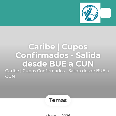
Caribe | Cupos
Confirmados - Salida
desde BUE a CUN
Caribe | Cupos Confirmados - Salida desde BUE a
CUN
Temas
Mundial 2026