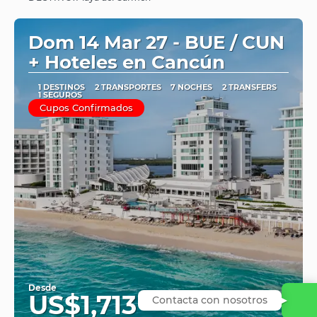
Ver
Dom 14 Mar 27 - BUE / CUN
+ Hoteles en Cancún
1 DESTINOS
2 TRANSPORTES
7 NOCHES
2 TRANSFERS
1 SEGUROS
Cupos Confirmados
Desde
US$1,713
Contacta con nosotros