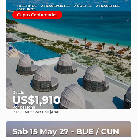
1 DESTINOS
2 TRANSPORTES
7 NOCHES
2 TRANSFERS
1 SEGUROS
Cupos Confirmados
Desde
US$1,910
Por persona
DESTINO:
Costa Mujeres
Ver
Sab 15 May 27 - BUE / CUN