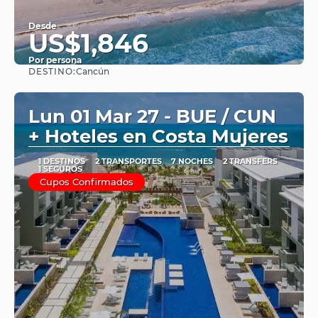
Desde
US$1,846
Por persona
DESTINO:
Cancún
Ver
Lun 01 Mar 27 - BUE / CUN
+ Hoteles en Costa Mujeres
1 DESTINOS
2 TRANSPORTES
7 NOCHES
2 TRANSFERS
1 SEGUROS
Cupos Confirmados