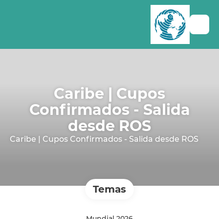
Caribe | Cupos
Confirmados - Salida
desde ROS
Caribe | Cupos Confirmados - Salida desde ROS
Temas
Mundial 2026