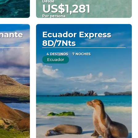
Desde
US$1,281
Por persona
Ver
nante
Ecuador Express
8D/7Nts
4 DESTINOS
7 NOCHES
Ecuador