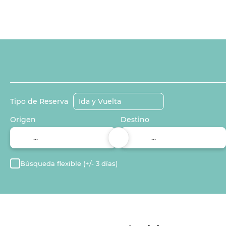
+
Vuelos / Tren / Bus
Alojamiento
Paquet
Tipo de Reserva
Origen
Destino
Búsqueda flexible (+/- 3 días)