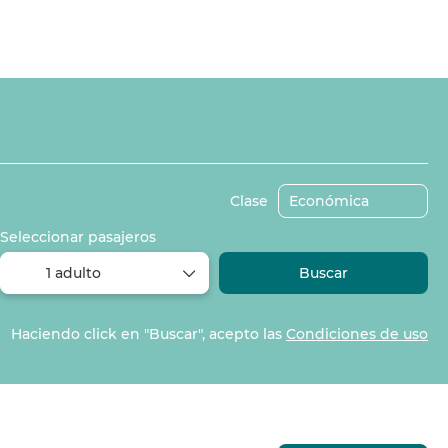
raslados
Actividades
Alquilar un auto
Clase
Seleccionar pasajeros
1 adulto
Buscar
Haciendo click en "Buscar", acepto las
Condiciones de uso